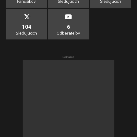
Fanúšikov
Sledujúcich
Sledujúcich
104
6
Sledujúcich
Odberateľov
Reklama