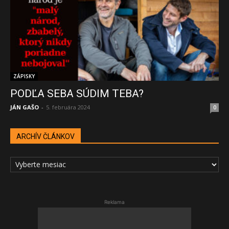
ZÁPISKY
PODĽA SEBA SÚDIM TEBA?
JÁN GAŠO
-
5. februára 2024
0
ARCHÍV ČLÁNKOV
ARCHÍV
ČLÁNKOV
Reklama