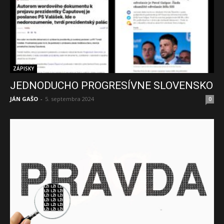
ZÁPISKY
JEDNODUCHO PROGRESÍVNE SLOVENSKO
JÁN GAŠO
-
5. septembra 2024
0