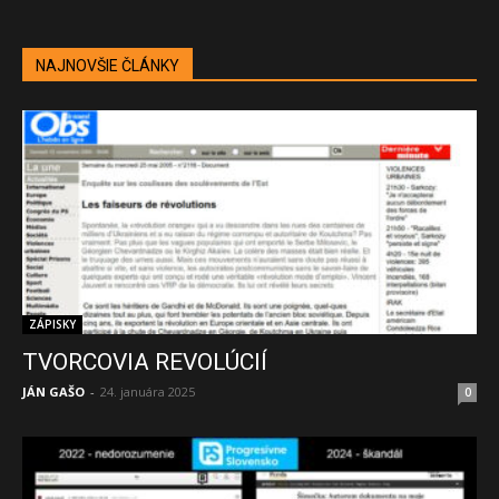
NAJNOVŠIE ČLÁNKY
ZÁPISKY
TVORCOVIA REVOLÚCIÍ
JÁN GAŠO
-
24. januára 2025
0