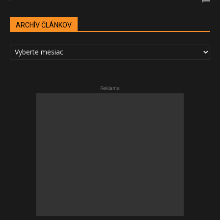
ARCHÍV ČLÁNKOV
ARCHÍV
ČLÁNKOV
Reklama