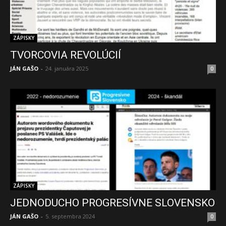
ZÁPISKY
TVORCOVIA REVOLÚCIÍ
JÁN GAŠO
-
24. januára 2025
0
ZÁPISKY
JEDNODUCHO PROGRESÍVNE SLOVENSKO
JÁN GAŠO
-
5. septembra 2024
0