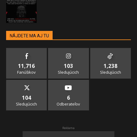
NÁJDETE MA AJ TU
11,716
103
1,238
Fanúšikov
Sledujúcich
Sledujúcich
104
6
Sledujúcich
Odberateľov
Reklama