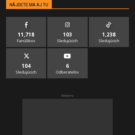
NÁJDETE MA AJ TU
11,718
103
1,238
Fanúšikov
Sledujúcich
Sledujúcich
104
6
Sledujúcich
Odberateľov
Reklama