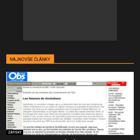
NAJNOVŠIE ČLÁNKY
ZÁPISKY