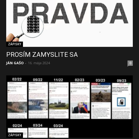
ZÁPISKY
PROSÍM ZAMYSLITE SA
JÁN GAŠO
-
16. mája 2024
0
ZÁPISKY