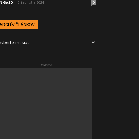
N GAŠO
-
5. februára 2024
0
ARCHÍV ČLÁNKOV
RCHÍV
LÁNKOV
Reklama