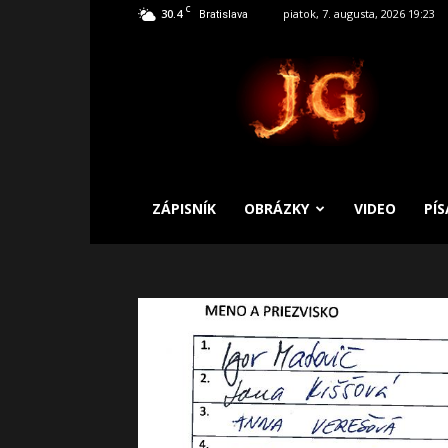
C
30.4
piatok, 7. augusta, 2026 19:23
Bratislava
SLOBODNÝ
ZÁPISNÍK
ZÁPISNÍK
OBRÁZKY
VIDEO
PÍ