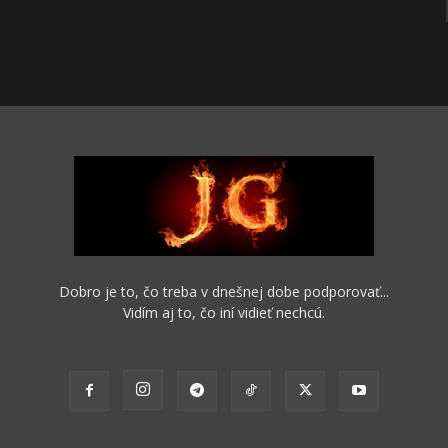
Dobro je to, čo treba v dnešnej dobe podporovať...
Vidím aj to, čo iní vidieť nechcú.