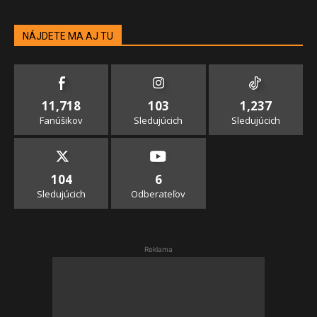
NÁJDETE MA AJ TU
11,718
103
1,237
Fanúšikov
Sledujúcich
Sledujúcich
104
6
Sledujúcich
Odberateľov
Reklama