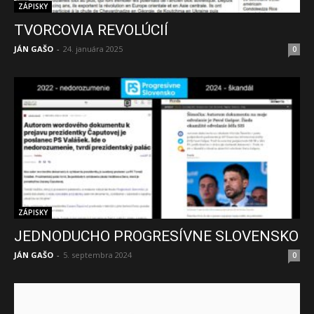
ZÁPISKY
TVORCOVIA REVOLÚCIÍ
JÁN GAŠO
-
24. januára 2025
0
ZÁPISKY
JEDNODUCHO PROGRESÍVNE SLOVENSKO
JÁN GAŠO
-
5. septembra 2024
0