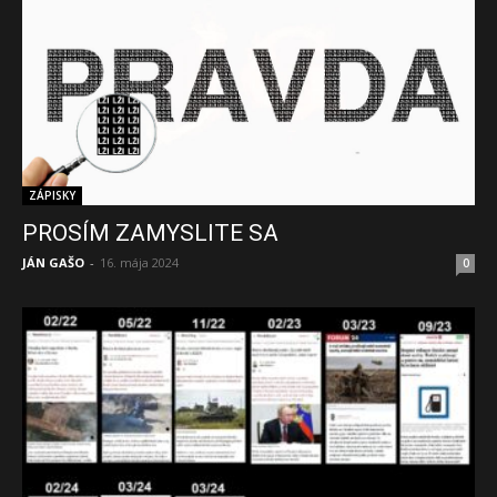
ZÁPISKY
PROSÍM ZAMYSLITE SA
JÁN GAŠO
-
16. mája 2024
0