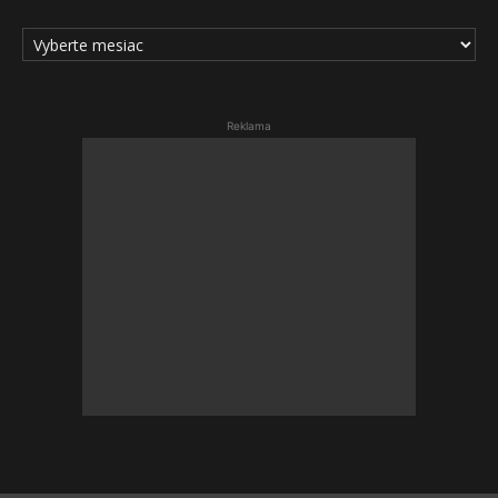
ARCHÍV
ČLÁNKOV
Reklama