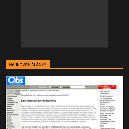
NAJNOVŠIE ČLÁNKY