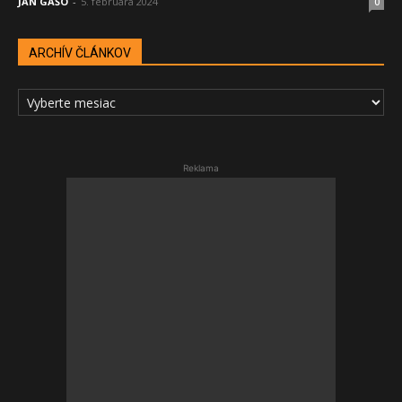
JÁN GAŠO
-
5. februára 2024
0
ARCHÍV ČLÁNKOV
ARCHÍV
ČLÁNKOV
Reklama