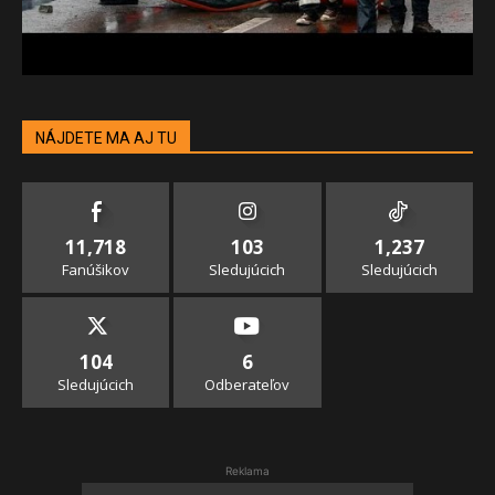
NÁJDETE MA AJ TU
11,718
103
1,237
Fanúšikov
Sledujúcich
Sledujúcich
104
6
Sledujúcich
Odberateľov
Reklama