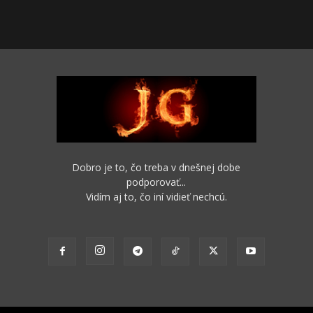
Dobro je to, čo treba v dnešnej dobe
podporovať...
Vidím aj to, čo iní vidieť nechcú.