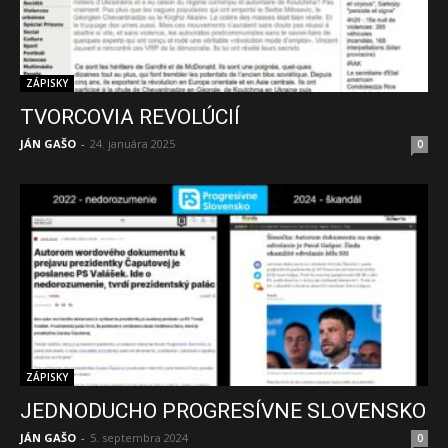
ZÁPISKY
TVORCOVIA REVOLÚCIÍ
JÁN GAŠO
-
24. januára 2025
0
ZÁPISKY
JEDNODUCHO PROGRESÍVNE SLOVENSKO
JÁN GAŠO
-
5. septembra 2024
0