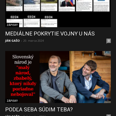
ZÁPISKY
MEDIÁLNE POKRYTIE VOJNY U NÁS
JÁN GAŠO
-
20. marca 2024
0
ZÁPISKY
PODĽA SEBA SÚDIM TEBA?