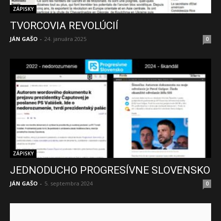
ZÁPISKY
TVORCOVIA REVOLÚCIÍ
JÁN GAŠO
-
24. januára 2025
0
ZÁPISKY
JEDNODUCHO PROGRESÍVNE SLOVENSKO
JÁN GAŠO
-
5. septembra 2024
0