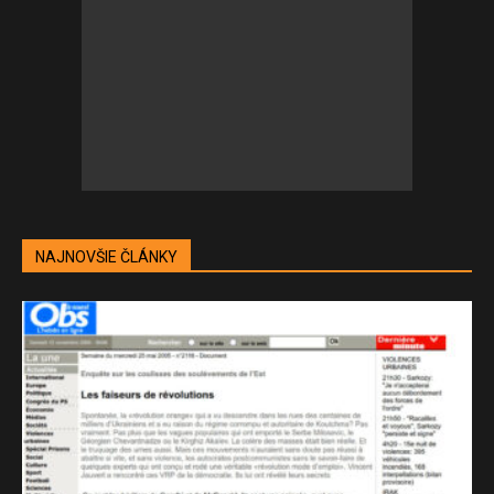
NAJNOVŠIE ČLÁNKY