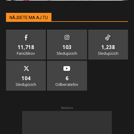
NÁJDETE MA AJ TU
11,718
103
1,238
Fanúšikov
Sledujúcich
Sledujúcich
104
6
Sledujúcich
Odberateľov
Reklama