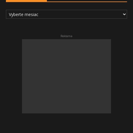
ARCHÍV
ČLÁNKOV
Reklama