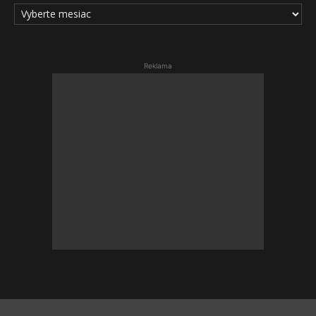
ARCHÍV
ČLÁNKOV
Reklama