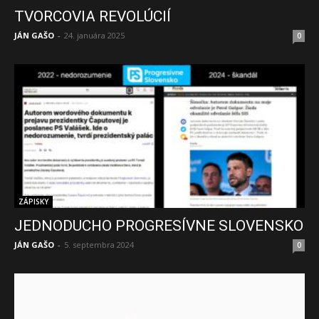
TVORCOVIA REVOLÚCIÍ
JÁN GAŠO
-
24. januára 2025
0
ZÁPISKY
JEDNODUCHO PROGRESÍVNE SLOVENSKO
JÁN GAŠO
-
5. septembra 2024
0