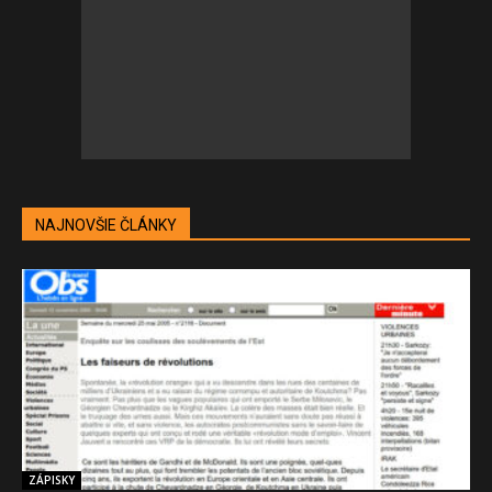
NAJNOVŠIE ČLÁNKY
ZÁPISKY