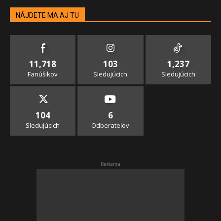
NÁJDETE MA AJ TU
11,718
103
1,237
Fanúšikov
Sledujúcich
Sledujúcich
104
6
Sledujúcich
Odberateľov
Reklama