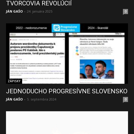
TVORCOVIA REVOLÚCIÍ
JÁN GAŠO
-
24. januára 2025
0
ZÁPISKY
JEDNODUCHO PROGRESÍVNE SLOVENSKO
JÁN GAŠO
-
5. septembra 2024
0