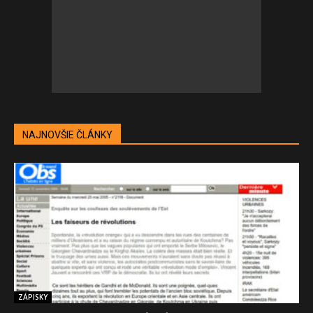
NAJNOVŠIE ČLÁNKY
ZÁPISKY