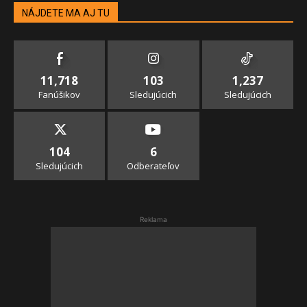
NÁJDETE MA AJ TU
11,718
103
1,237
Fanúšikov
Sledujúcich
Sledujúcich
104
6
Sledujúcich
Odberateľov
Reklama