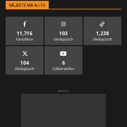
NÁJDETE MA AJ TU
11,716
103
1,238
Fanúšikov
Sledujúcich
Sledujúcich
104
6
Sledujúcich
Odberateľov
Reklama