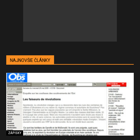
NAJNOVŠIE ČLÁNKY
ZÁPISKY