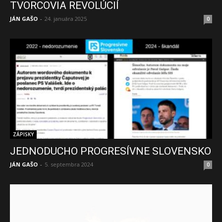
TVORCOVIA REVOLÚCIÍ
JÁN GAŠO
-
24. januára 2025
0
ZÁPISKY
JEDNODUCHO PROGRESÍVNE SLOVENSKO
JÁN GAŠO
-
5. septembra 2024
0