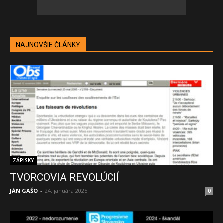
NAJNOVŠIE ČLÁNKY
ZÁPISKY
TVORCOVIA REVOLÚCIÍ
JÁN GAŠO
-
24. januára 2025
0