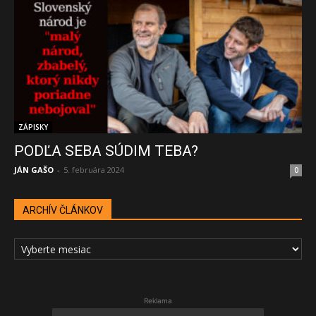
ZÁPISKY
PODĽA SEBA SÚDIM TEBA?
JÁN GAŠO
-
5. februára 2024
0
ARCHÍV ČLÁNKOV
ARCHÍV
ČLÁNKOV
Reklama