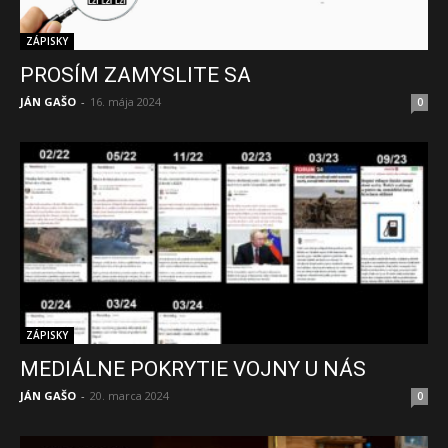
ZÁPISKY
PROSÍM ZAMYSLITE SA
JÁN GAŠO
-
16. mája 2024
0
ZÁPISKY
MEDIÁLNE POKRYTIE VOJNY U NÁS
JÁN GAŠO
-
20. marca 2024
0