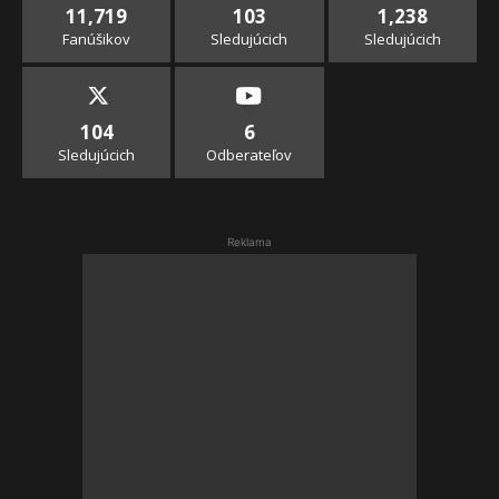
11,719
103
1,238
Fanúšikov
Sledujúcich
Sledujúcich
104
6
Sledujúcich
Odberateľov
Reklama