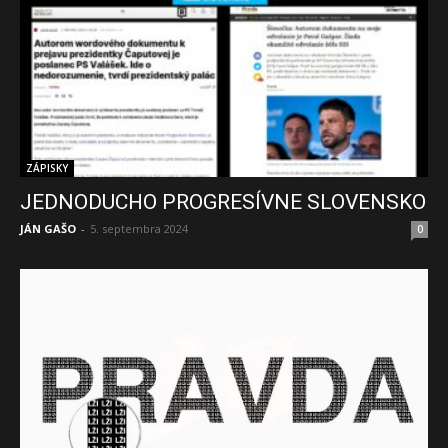
ZÁPISKY
JEDNODUCHO PROGRESÍVNE SLOVENSKO
JÁN GAŠO
-
5. septembra 2024
0