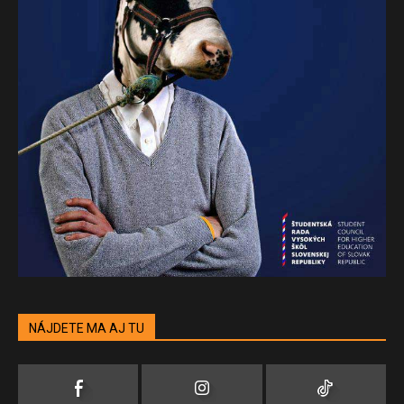
NÁJDETE MA AJ TU