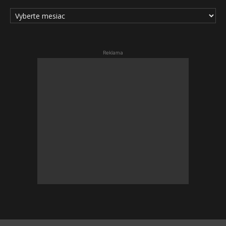
ARCHÍV
ČLÁNKOV
Reklama