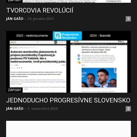
ZÁPISKY
TVORCOVIA REVOLÚCIÍ
JÁN GAŠO
-
24. januára 2025
0
ZÁPISKY
JEDNODUCHO PROGRESÍVNE SLOVENSKO
JÁN GAŠO
-
5. septembra 2024
0