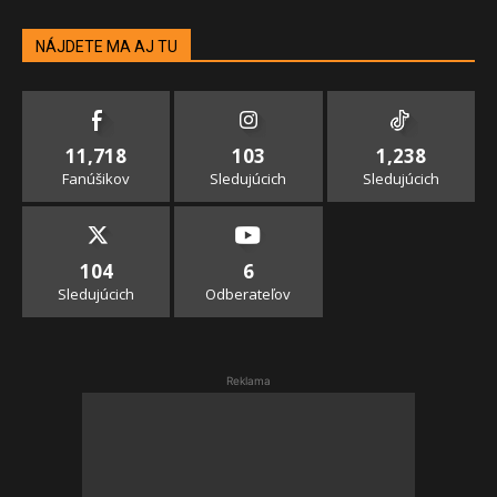
NÁJDETE MA AJ TU
11,718
103
1,238
Fanúšikov
Sledujúcich
Sledujúcich
104
6
Sledujúcich
Odberateľov
Reklama