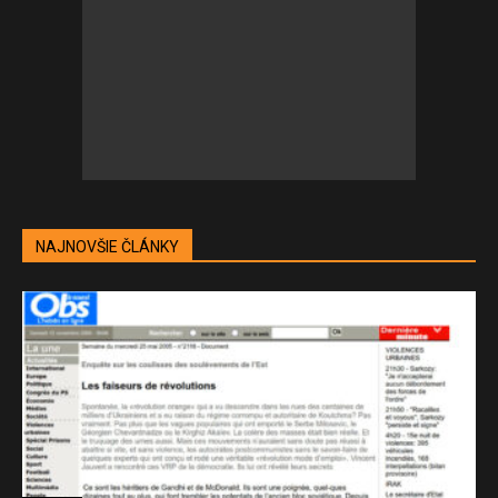
NAJNOVŠIE ČLÁNKY