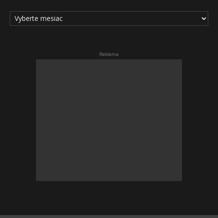
ARCHÍV
ČLÁNKOV
Reklama