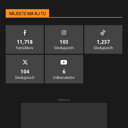
NÁJDETE MA AJ TU
11,718
103
1,237
Fanúšikov
Sledujúcich
Sledujúcich
104
6
Sledujúcich
Odberateľov
Reklama