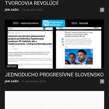
TVORCOVIA REVOLÚCIÍ
JÁN GAŠO
-
24. januára 2025
0
ZÁPISKY
JEDNODUCHO PROGRESÍVNE SLOVENSKO
JÁN GAŠO
-
5. septembra 2024
0