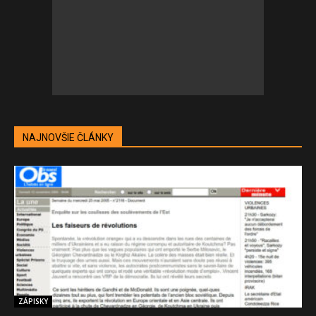
NAJNOVŠIE ČLÁNKY
ZÁPISKY