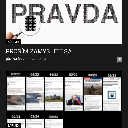
ZÁPISKY
PROSÍM ZAMYSLITE SA
JÁN GAŠO
-
16. mája 2024
0
ZÁPISKY