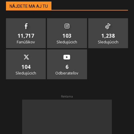
NÁJDETE MA AJ TU
11,717
103
1,238
Fanúšikov
Sledujúcich
Sledujúcich
104
6
Sledujúcich
Odberateľov
Reklama