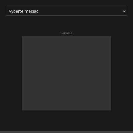
ARCHÍV
ČLÁNKOV
Reklama