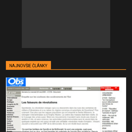
NAJNOVŠIE ČLÁNKY