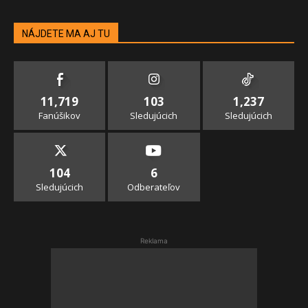
NÁJDETE MA AJ TU
11,719
103
1,237
Fanúšikov
Sledujúcich
Sledujúcich
104
6
Sledujúcich
Odberateľov
Reklama