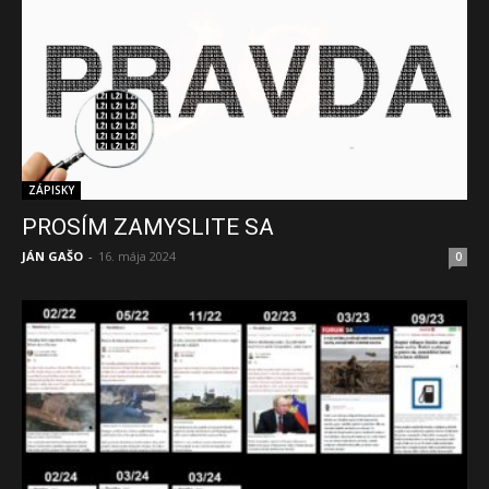
ZÁPISKY
PROSÍM ZAMYSLITE SA
JÁN GAŠO
-
16. mája 2024
0