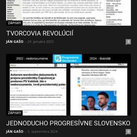
ZÁPISKY
TVORCOVIA REVOLÚCIÍ
JÁN GAŠO
-
24. januára 2025
0
ZÁPISKY
JEDNODUCHO PROGRESÍVNE SLOVENSKO
JÁN GAŠO
-
5. septembra 2024
0