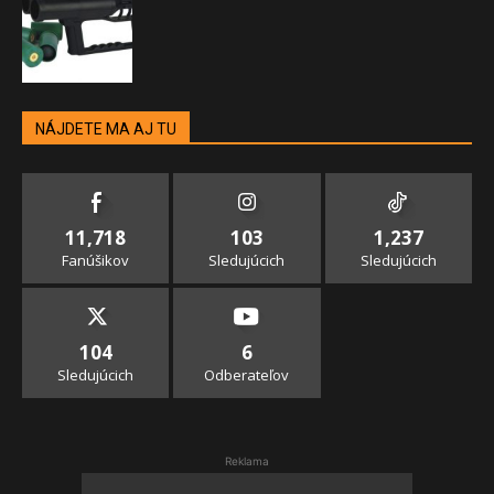
NÁJDETE MA AJ TU
11,718
103
1,237
Fanúšikov
Sledujúcich
Sledujúcich
104
6
Sledujúcich
Odberateľov
Reklama