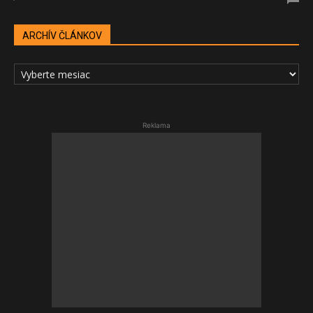
ARCHÍV ČLÁNKOV
ARCHÍV
ČLÁNKOV
Reklama