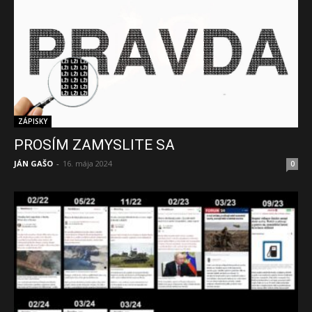
ZÁPISKY
PROSÍM ZAMYSLITE SA
JÁN GAŠO
-
16. mája 2024
0