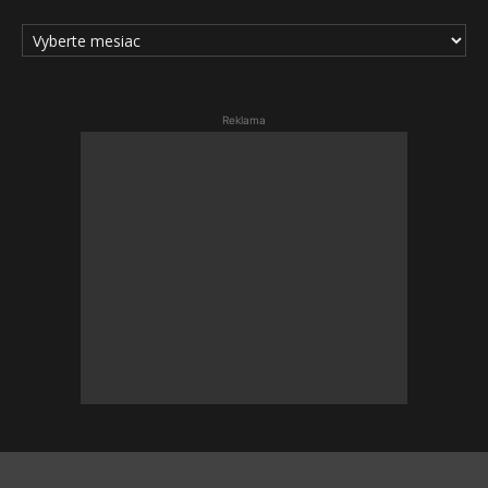
ARCHÍV
ČLÁNKOV
Reklama