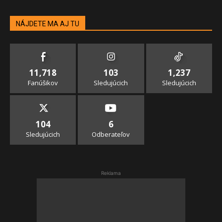
NÁJDETE MA AJ TU
11,718
103
1,237
Fanúšikov
Sledujúcich
Sledujúcich
104
6
Sledujúcich
Odberateľov
Reklama