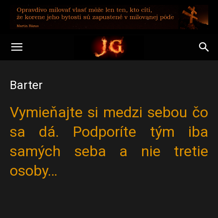
Barter
Vymieňajte si medzi sebou čo
sa dá. Podporíte tým iba
samých seba a nie tretie
osoby…